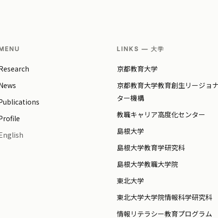
MENU
LINKS — 大学
Research
京都教育大学
News
京都教育大学教育創生リージョ
ター機構
Publications
教職キャリア高度化センター
Profile
島根大学
English
島根大学教育学研究科
島根大学教職大学院
東北大学
東北大学大学院情報科学研究科
情報リテラシー教育プログラム