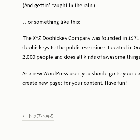
(And gettin’ caught in the rain.)
…or something like this:
The XYZ Doohickey Company was founded in 1971, 
doohickeys to the public ever since. Located in G
2,000 people and does all kinds of awesome thin
As a new WordPress user, you should go to
your d
create new pages for your content. Have fun!
← トップへ戻る