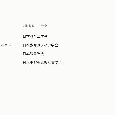
LINKS — 学会
日本教育工学会
ナルセン
日本教育メディア学会
日本読書学会
日本デジタル教科書学会