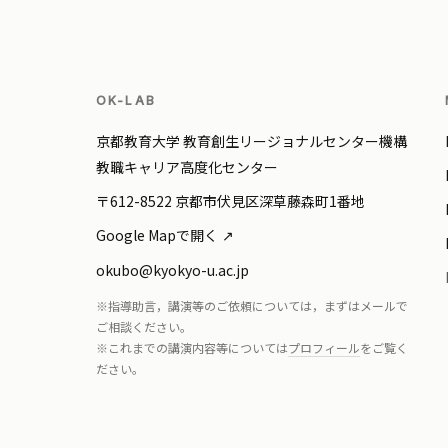
OK-LAB
京都教育大学 教育創生リージョナルセンター機構
教職キャリア高度化センター
〒612-8522 京都市伏見区深草藤森町1番地
Google Mapで開く
okubo@kyokyo-u.ac.jp
※指導助言，講演等のご依頼については，まずはメールで
ご相談ください。
※これまでの講演内容等については
プロフィール
をご覧く
ださい。