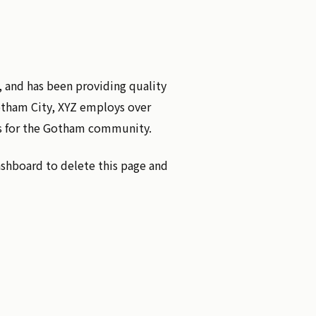
and has been providing quality
otham City, XYZ employs over
gs for the Gotham community.
ashboard
to delete this page and