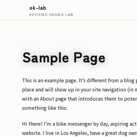
ok-lab
KIICHIRO OKUBO LAB
Sample Page
This is an example page. It’s different from a blog 
place and will show up in your site navigation (in
with an About page that introduces them to potenti
something like this:
Hi there! I’m a bike messenger by day, aspiring act
website. I live in Los Angeles, have a great dog nam